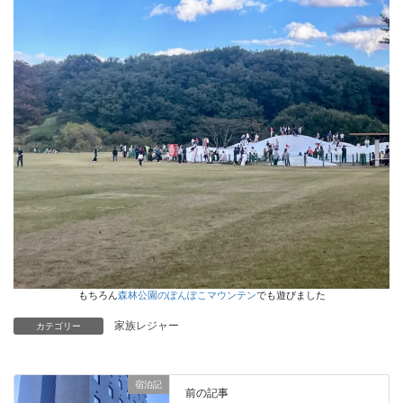
もちろん
森林公園のぽんぽこマウンテン
でも遊びました
家族レジャー
カテゴリー
宿泊記
前の記事