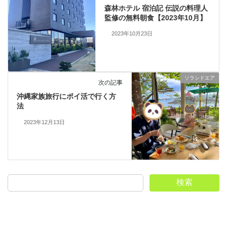
森林ホテル 宿泊記 伝説の料理人
監修の無料朝食【2023年10月】
2023年10月23日
ソラシドエア
次の記事
沖縄家族旅行にポイ活で行く方
法
2023年12月13日
検索