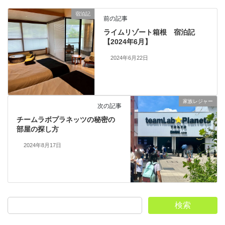
宿泊記
前の記事
ライムリゾート箱根 宿泊記
【2024年6月】
2024年6月22日
家族レジャー
次の記事
チームラボプラネッツの秘密の
部屋の探し方
2024年8月17日
検索