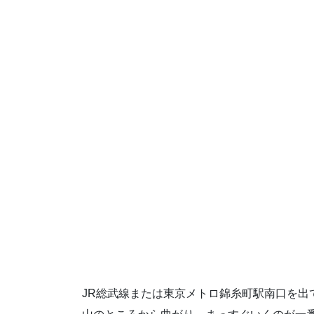
JR総武線または東京メトロ錦糸町駅南口を出