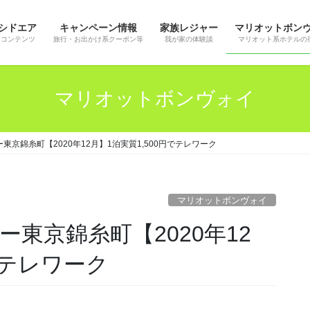
シドエア
キャンペーン情報
家族レジャー
マリオットボン
ンコンテンツ
旅行・お出かけ系クーポン等
我が家の体験談
マリオット系ホテルの
マリオットボンヴォイ
京錦糸町【2020年12月】1泊実質1,500円でテレワーク
マリオットボンヴォイ
でテレワーク