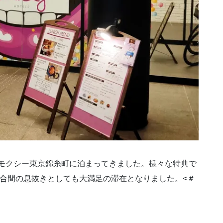
でモクシー東京錦糸町に泊まってきました。様々な特典で
務の合間の息抜きとしても大満足の滞在となりました。<＃