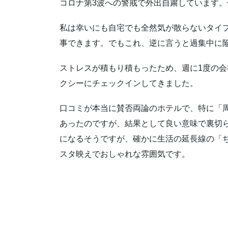
コロナ第3波への警戒で外出自粛しています
私は幸いにも自宅でも全然気が散らないタイ
事できます。でもこれ、逆に言うと過集中に
ストレスが積もり積もったため、週に1度の
クシーにチェックインしてきました。
口コミが本当に賛否両論のホテルで、特に「
あったのですが、結果として良い意味で裏切
になるそうですが、確かに生活の延長線の「
スタ映えでおしゃれな雰囲気です。