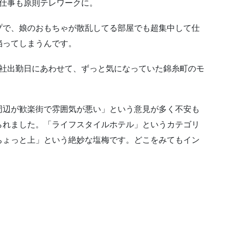
。仕事も原則テレワークに。
プで、娘のおもちゃが散乱してる部屋でも超集中して仕
陥ってしまうんです。
会社出勤日にあわせて、ずっと気になっていた錦糸町のモ
周辺が歓楽街で雰囲気が悪い」という意見が多く不安も
られました。「ライフスタイルホテル」というカテゴリ
ちょっと上」という絶妙な塩梅です。どこをみてもイン