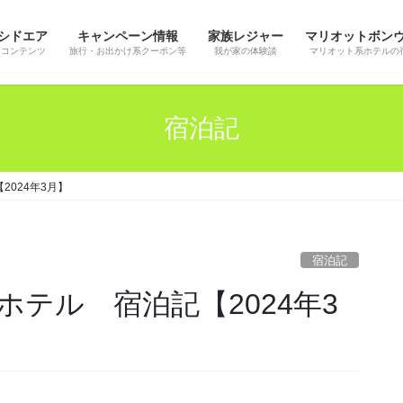
シドエア
キャンペーン情報
家族レジャー
マリオットボン
ンコンテンツ
旅行・お出かけ系クーポン等
我が家の体験談
マリオット系ホテルの
宿泊記
024年3月】
宿泊記