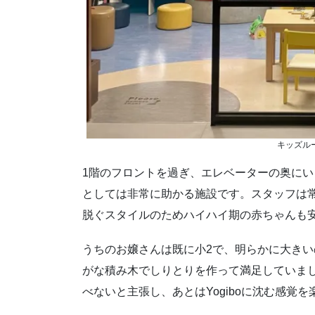
キッズルーム
1階のフロントを過ぎ、エレベーターの奥に
としては非常に助かる施設です。スタッフは
脱ぐスタイルのためハイハイ期の赤ちゃんも
うちのお嬢さんは既に小2で、明らかに大き
がな積み木でしりとりを作って満足していま
べないと主張し、あとはYogiboに沈む感覚