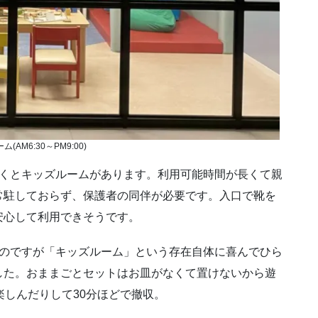
(AM6:30～PM9:00)
いくとキッズルームがあります。利用可能時間が長くて親
常駐しておらず、保護者の同伴が必要です。入口で靴を
安心して利用できそうです。
いのですが「キッズルーム」という存在自体に喜んでひら
した。おままごとセットはお皿がなくて置けないから遊
を楽しんだりして30分ほどで撤収。